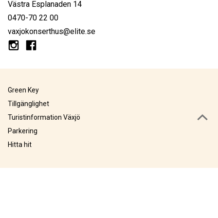
Västra Esplanaden 14
0470-70 22 00
vaxjokonserthus@elite.se
Green Key
Tillgänglighet
Turistinformation Växjö
Parkering
Hitta hit