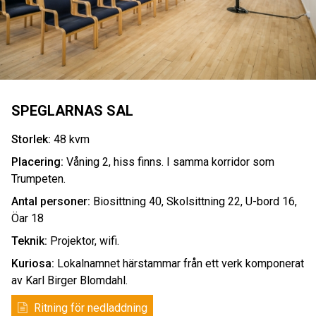
SPEGLARNAS SAL
Storlek:
48 kvm
Placering:
Våning 2, hiss finns. I samma korridor som
Trumpeten.
Antal personer:
Biosittning 40, Skolsittning 22, U-bord 16,
Öar 18
Teknik:
Projektor, wifi.
Kuriosa:
Lokalnamnet härstammar från ett verk komponerat
av Karl Birger Blomdahl.
Ritning för nedladdning