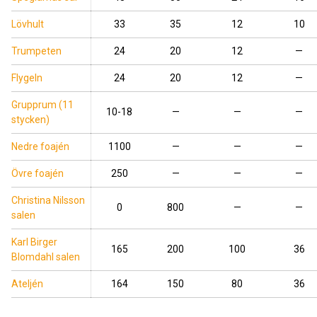
Lövhult
33
35
12
10
Trumpeten
24
20
12
—
Flygeln
24
20
12
—
Grupprum (11
10-18
—
—
—
stycken)
Nedre foajén
1100
—
—
—
Övre foajén
250
—
—
—
Christina Nilsson
0
800
—
—
salen
Karl Birger
165
200
100
36
Blomdahl salen
Ateljén
164
150
80
36