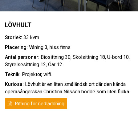
LÖVHULT
Storlek:
33 kvm
Placering:
Våning 3, hiss finns.
Antal personer:
Biosittning 30, Skolsittning 18, U-bord 10,
Styrelsesittning 12, Öar 12
Teknik:
Projektor, wifi.
Kuriosa:
Lövhult är en liten småländsk ort där den kända
operasångerskan Christina Nilsson bodde som liten flicka.
Ritning för nedladdning