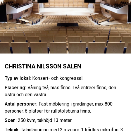
CHRISTINA NILSSON SALEN
Typ av lokal:
Konsert- och kongressal.
Placering:
Våning två, hiss finns. Två entréer finns, den
östra och den västra.
Antal personer:
Fast möblering i gradänger, max 800
personer. 6 platser för rullstolsburna finns.
Scen:
250 kvm, takhöjd 13 meter.
Teknik:
Talanläggning med 2 myggor, 1 trådlös mikrofon, 3