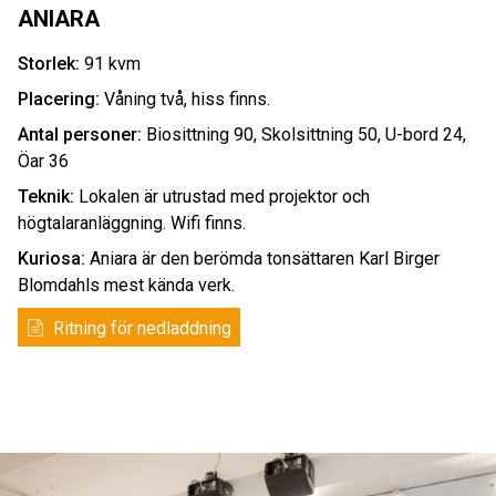
ANIARA
Storlek:
91 kvm
Placering:
Våning två, hiss finns.
Antal personer:
Biosittning 90, Skolsittning 50, U-bord 24,
Öar 36
Teknik:
Lokalen är utrustad med projektor och
högtalaranläggning. Wifi finns.
Kuriosa:
Aniara är den berömda tonsättaren Karl Birger
Blomdahls mest kända verk.
Ritning för nedladdning