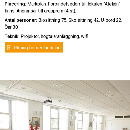
Placering:
Markplan. Förbindelsedörr till lokalen ”Ateljén”
finns. Angränsar till grupprum (4 st).
Antal personer:
Biosittning 75, Skolsittning 42, U-bord 22,
Öar 30
Teknik:
Projektor, högtalaranläggning, wifi.
Ritning för nedladdning