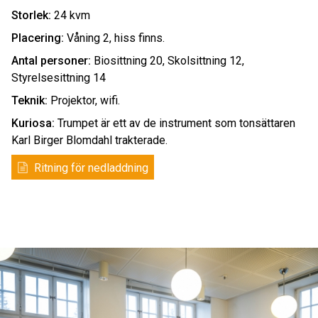
Storlek:
24 kvm
Placering:
Våning 2, hiss finns.
Antal personer:
Biosittning 20, Skolsittning 12,
Styrelsesittning 14
Teknik:
Projektor, wifi.
Kuriosa:
Trumpet är ett av de instrument som tonsättaren
Karl Birger Blomdahl trakterade.
Ritning för nedladdning