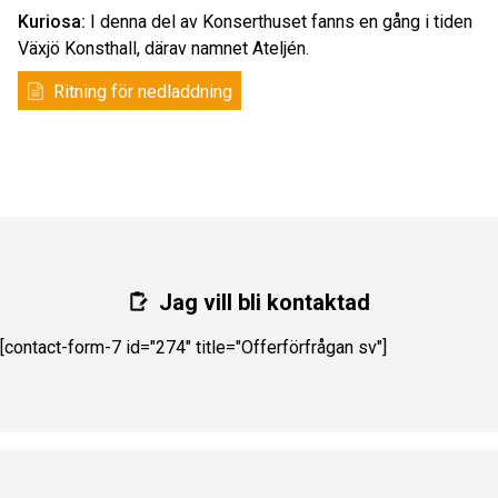
Kuriosa:
I denna del av Konserthuset fanns en gång i tiden
Växjö Konsthall, därav namnet Ateljén.
Ritning för nedladdning
Jag vill bli kontaktad
[contact-form-7 id="274" title="Offerförfrågan sv"]