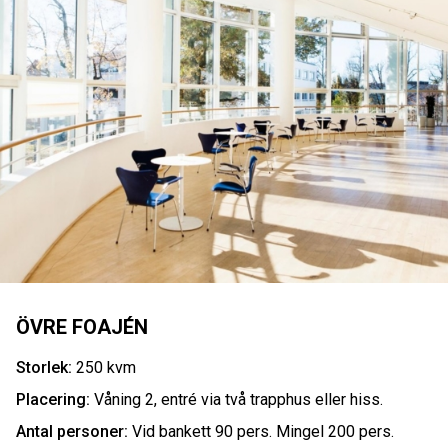
ÖVRE FOAJÉN
Storlek:
250 kvm
Placering:
Våning 2, entré via två trapphus eller hiss.
Antal personer:
Vid bankett 90 pers. Mingel 200 pers.