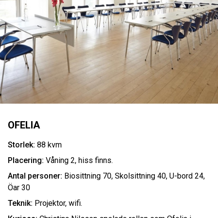
OFELIA
Storlek:
88 kvm
Placering:
Våning 2, hiss finns.
Antal personer:
Biosittning 70, Skolsittning 40, U-bord 24,
Öar 30
Teknik:
Projektor, wifi.