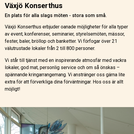
Växjö Konserthus
En plats för alla slags möten - stora som små.
Växjö Konserthus erbjuder oanade möjligheter för alla typer
av event; konferenser, seminarier, styrelsemöten, mässor,
fester, baler, bröllop och banketter. Vi förfogar över 21
välutrustade lokaler från 2 till 800 personer.
Vi står till tjänst med en inspirerande atmosfär med vackra
lokaler, god mat, personlig service och om så önskas –
spännande kringarrangemang. Vi anstränger oss gärna lite
extra för att förverkliga dina förväntningar. Hos oss är allt
möjligt!