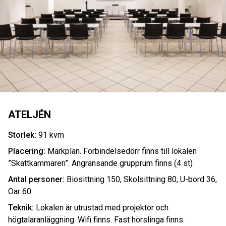
ATELJÉN
Storlek:
91 kvm
Placering:
Markplan. Förbindelsedörr finns till lokalen
”Skattkammaren”. Angränsande grupprum finns (4 st)
Antal personer:
Biosittning 150, Skolsittning 80, U-bord 36,
Öar 60
Teknik:
Lokalen är utrustad med projektor och
högtalaranläggning. Wifi finns. Fast hörslinga finns.