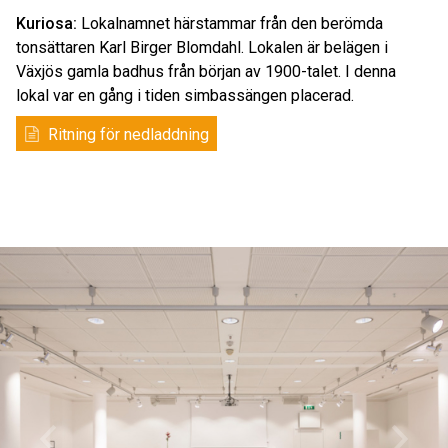
Kuriosa:
Lokalnamnet härstammar från den berömda
tonsättaren Karl Birger Blomdahl. Lokalen är belägen i
Växjös gamla badhus från början av 1900-talet. I denna
lokal var en gång i tiden simbassängen placerad.
Ritning för nedladdning