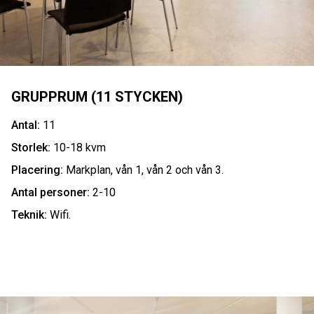
GRUPPRUM (11 STYCKEN)
Antal:
11
Storlek:
10-18 kvm
Placering:
Markplan, vån 1, vån 2 och vån 3.
Antal personer:
2-10
Teknik:
Wifi.