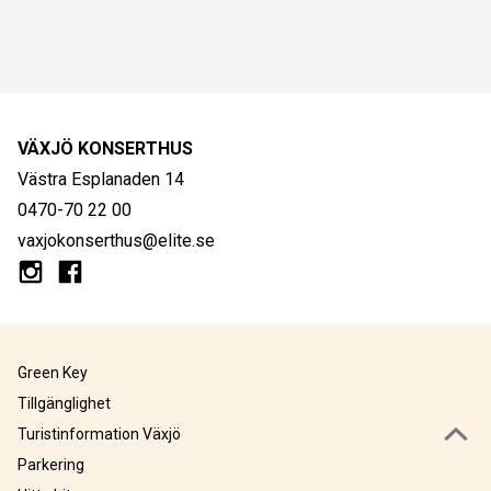
VÄXJÖ KONSERTHUS
Västra Esplanaden 14
0470-70 22 00
vaxjokonserthus@elite.se
Green Key
Tillgänglighet
Turistinformation Växjö
Parkering