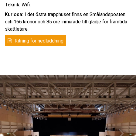
Teknik:
Wifi.
Kuriosa:
I det östra trapphuset finns en Smålandsposten
och 166 kronor och 85 öre inmurade till glädje för framtida
skattletare.
Ritning för nedladdning