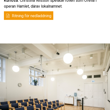
Kuriosa:
Christina Nilsson spelade rollen som Ofelia i
operan Hamlet, därav lokalnamnet.
Ritning för nedladdning