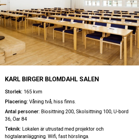
KARL BIRGER BLOMDAHL SALEN
Storlek:
165 kvm
Placering:
Våning två, hiss finns.
Antal personer:
Biosittning 200, Skolsittning 100, U-bord
36, Öar 84
Teknik:
Lokalen är utrustad med projektor och
högtalaranläggning. Wifi, fast hörslinga.