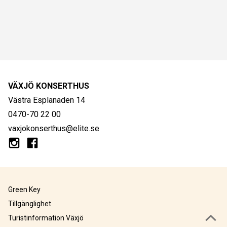
VÄXJÖ KONSERTHUS
Västra Esplanaden 14
0470-70 22 00
vaxjokonserthus@elite.se
Green Key
Tillgänglighet
Turistinformation Växjö