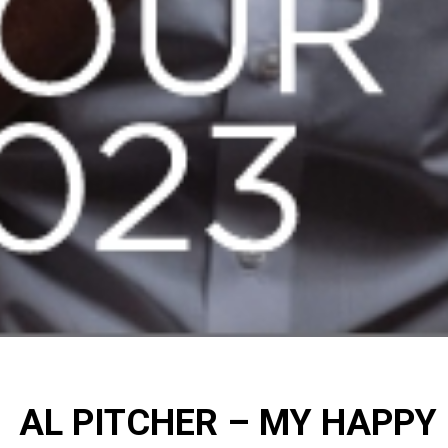
AL PITCHER – MY HAPPY