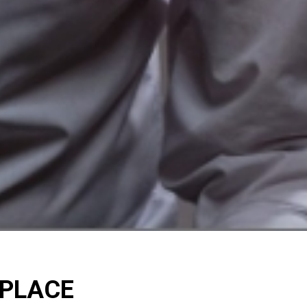
 PLACE