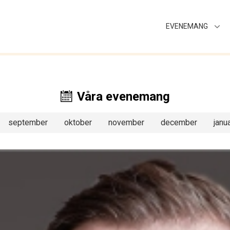
EVENEMANG
Våra evenemang
september
oktober
november
december
janua