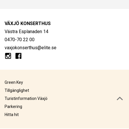
VÄXJÖ KONSERTHUS
Västra Esplanaden 14
0470-70 22 00
vaxjokonserthus@elite.se
Green Key
Tillgänglighet
Turistinformation Växjö
Parkering
Hitta hit