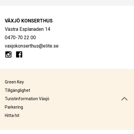
VÄXJÖ KONSERTHUS
Västra Esplanaden 14
0470-70 22 00
vaxjokonserthus@elite.se
Green Key
Tillgänglighet
Turistinformation Växjö
Parkering
Hitta hit