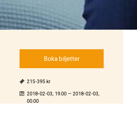
Boka biljetter
215-395 kr
2018-02-03, 19.00 — 2018-02-03,
00.00
Christina Nilsson salen
Stand up