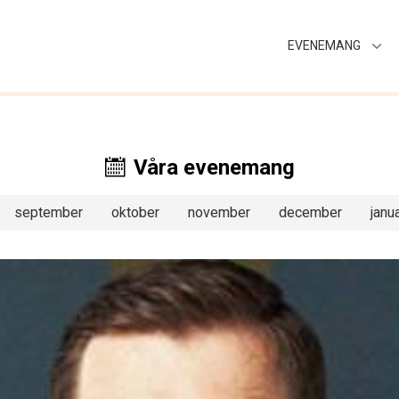
EVENEMANG
Våra evenemang
september
oktober
november
december
janua