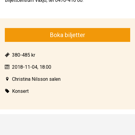
Biljettcentrum Växjö, tel 0470-416 00.
Boka biljetter
380-485 kr
2018-11-04, 18.00
Christina Nilsson salen
Konsert