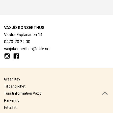
VÄXJÖ KONSERTHUS
Västra Esplanaden 14
0470-70 22 00
vaxjokonserthus@elite.se
Green Key
Tillgänglighet
Turistinformation Växjö
Parkering
Hitta hit