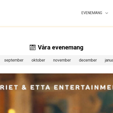
EVENEMANG
Våra evenemang
september
oktober
november
december
janua