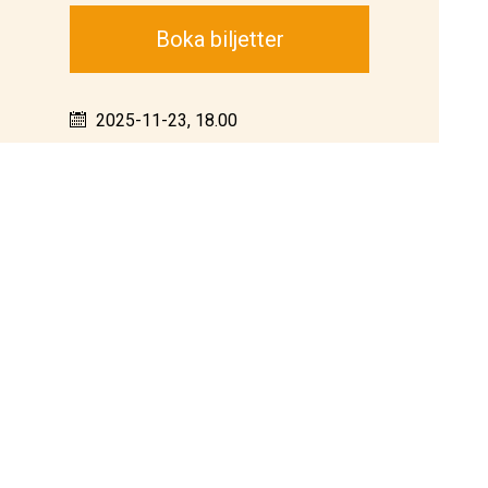
Boka biljetter
2025-11-23, 18.00
Christina Nilsson salen
Humorföreställning