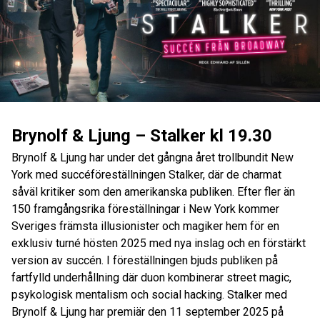
Brynolf & Ljung – Stalker kl 19.30
Brynolf & Ljung har under det gångna året trollbundit New
York med succéföreställningen Stalker, där de charmat
såväl kritiker som den amerikanska publiken. Efter fler än
150 framgångsrika föreställningar i New York kommer
Sveriges främsta illusionister och magiker hem för en
exklusiv turné hösten 2025 med nya inslag och en förstärkt
version av succén. I föreställningen bjuds publiken på
fartfylld underhållning där duon kombinerar street magic,
psykologisk mentalism och social hacking. Stalker med
Brynolf & Ljung har premiär den 11 september 2025 på