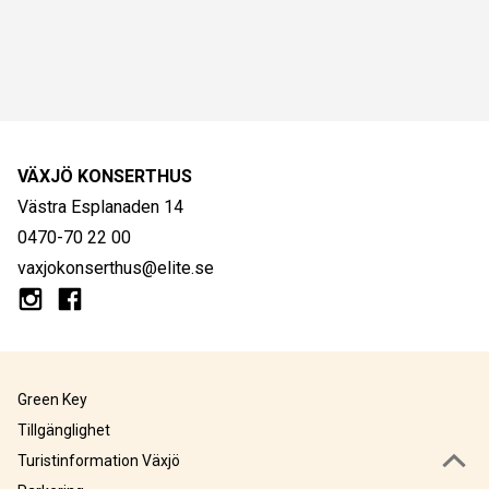
VÄXJÖ KONSERTHUS
Västra Esplanaden 14
0470-70 22 00
vaxjokonserthus@elite.se
Green Key
Tillgänglighet
Turistinformation Växjö