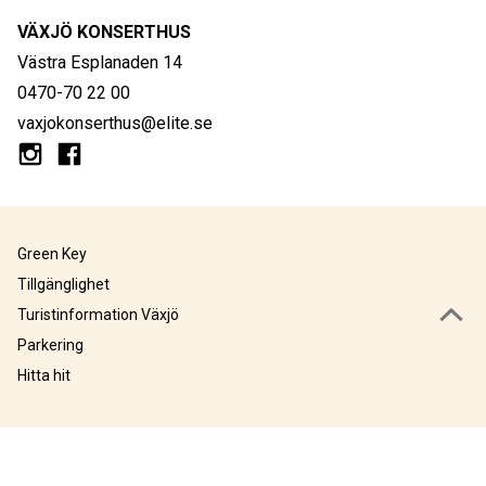
VÄXJÖ KONSERTHUS
Västra Esplanaden 14
0470-70 22 00
vaxjokonserthus@elite.se
Green Key
Tillgänglighet
Turistinformation Växjö
Parkering
Hitta hit