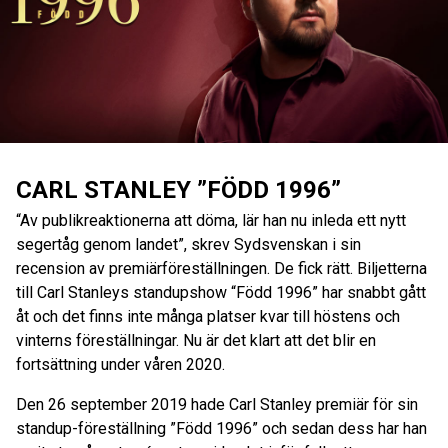
CARL STANLEY ”FÖDD 1996”
“Av publikreaktionerna att döma, lär han nu inleda ett nytt
segertåg genom landet”, skrev Sydsvenskan i sin
recension av premiärföreställningen. De fick rätt. Biljetterna
till Carl Stanleys standupshow “Född 1996” har snabbt gått
åt och det finns inte många platser kvar till höstens och
vinterns föreställningar. Nu är det klart att det blir en
fortsättning under våren 2020.
Den 26 september 2019 hade Carl Stanley premiär för sin
standup-föreställning ”Född 1996” och sedan dess har han