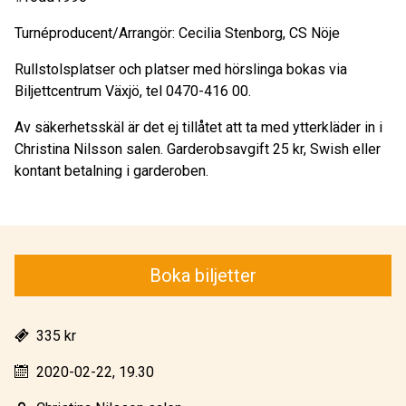
Turnéproducent/Arrangör: Cecilia Stenborg, CS Nöje
Rullstolsplatser och platser med hörslinga bokas via
Biljettcentrum Växjö, tel 0470-416 00.
Av säkerhetsskäl är det ej tillåtet att ta med ytterkläder in i
Christina Nilsson salen. Garderobsavgift 25 kr, Swish eller
kontant betalning i garderoben.
Boka biljetter
335 kr
2020-02-22, 19.30