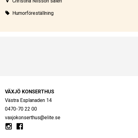
Christina Nilsson salen
Humorföreställning
VÄXJÖ KONSERTHUS
Västra Esplanaden 14
0470-70 22 00
vaxjokonserthus@elite.se