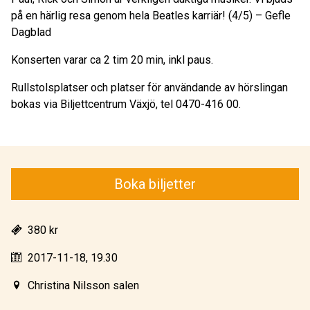
på en härlig resa genom hela Beatles karriär! (4/5) – Gefle
Dagblad
Konserten varar ca 2 tim 20 min, inkl paus.
Rullstolsplatser och platser för användande av hörslingan
bokas via Biljettcentrum Växjö, tel 0470-416 00.
Boka biljetter
380 kr
2017-11-18, 19.30
Christina Nilsson salen