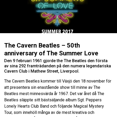
The Cavern Beatles – 50th
anniversary of The Summer Love
Den 9 februari 1961 gjorde the The Beatles den första
av sina 292 framträdanden på den numera legendariska
Cavern Club i Mathew Street, Liverpool.
The Cavern Beatles kommer till Växjö den 18 november för
att presentera sin enastående show till minne av The
Beatles mest minnesvärda år 1967. Det var året då The
Beatles släppte sitt bästsäljande album Sgt. Peppers
Lonely Hearts Club Band och följande Magical Mystery
Tour, som innehöll många av de mest kreativa och