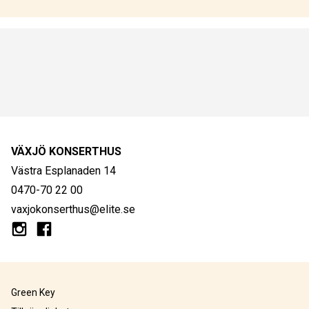
VÄXJÖ KONSERTHUS
Västra Esplanaden 14
0470-70 22 00
vaxjokonserthus@elite.se
Green Key