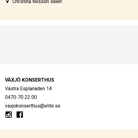
Christina Nilsson salen
VÄXJÖ KONSERTHUS
Västra Esplanaden 14
0470-70 22 00
vaxjokonserthus@elite.se