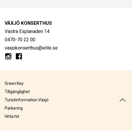
VÄXJÖ KONSERTHUS
Västra Esplanaden 14
0470-70 22 00
vaxjokonserthus@elite.se
Green Key
Tillgänglighet
Turistinformation Växjö
Parkering
Hitta hit