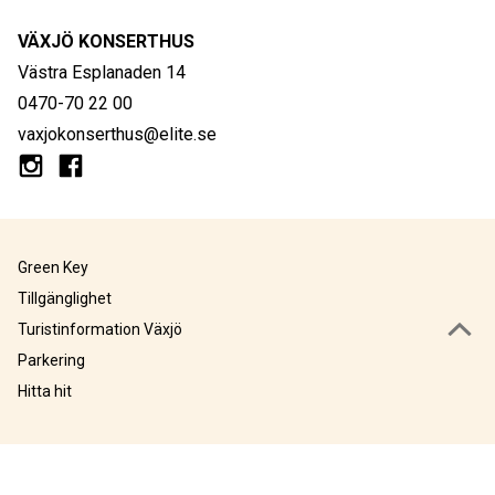
VÄXJÖ KONSERTHUS
Västra Esplanaden 14
0470-70 22 00
vaxjokonserthus@elite.se
Green Key
Tillgänglighet
Turistinformation Växjö
Parkering
Hitta hit