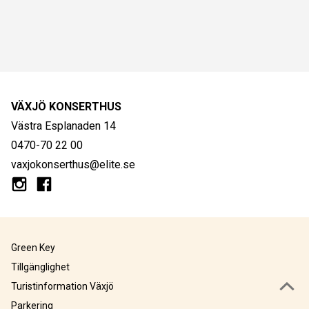
VÄXJÖ KONSERTHUS
Västra Esplanaden 14
0470-70 22 00
vaxjokonserthus@elite.se
Green Key
Tillgänglighet
Turistinformation Växjö
Parkering