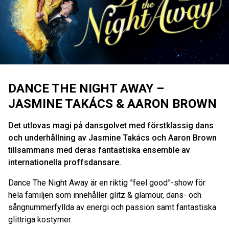
DANCE THE NIGHT AWAY –
JASMINE TAKÁCS & AARON BROWN
Det utlovas magi på dansgolvet med förstklassig dans
och underhållning av Jasmine Takács och Aaron Brown
tillsammans med deras fantastiska ensemble av
internationella proffsdansare.
Dance The Night Away är en riktig ”feel good”-show för
hela familjen som innehåller glitz & glamour, dans- och
sångnummerfyllda av energi och passion samt fantastiska
glittriga kostymer.