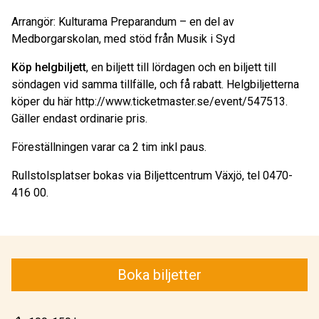
Arrangör: Kulturama Preparandum – en del av
Medborgarskolan, med stöd från Musik i Syd
Köp helgbiljett
, en biljett till lördagen och en biljett till
söndagen vid samma tillfälle, och få rabatt. Helgbiljetterna
köper du här http://www.ticketmaster.se/event/547513.
Gäller endast ordinarie pris.
Föreställningen varar ca 2 tim inkl paus.
Rullstolsplatser bokas via Biljettcentrum Växjö, tel 0470-
416 00.
Boka biljetter