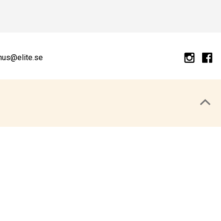
hus@elite.se