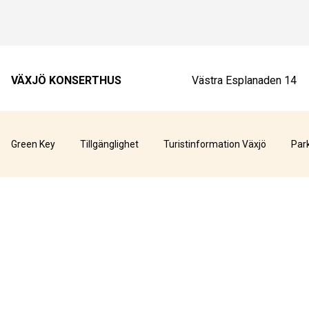
VÄXJÖ KONSERTHUS
Västra Esplanaden 14
Green Key
Tillgänglighet
Turistinformation Växjö
Par