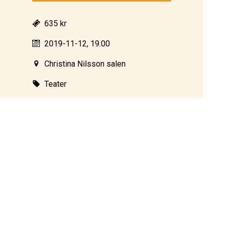
635 kr
2019-11-12, 19.00
Christina Nilsson salen
Teater