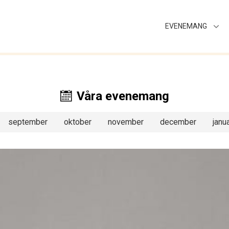
EVENEMANG
Våra evenemang
september
oktober
november
december
janua