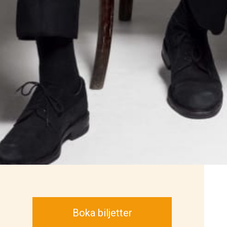
Boka biljetter