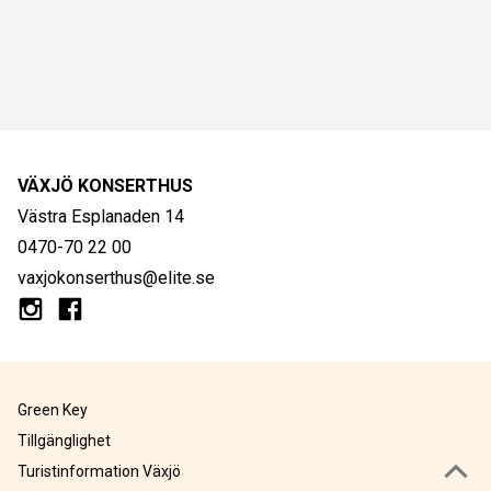
VÄXJÖ KONSERTHUS
Västra Esplanaden 14
0470-70 22 00
vaxjokonserthus@elite.se
Green Key
Tillgänglighet
Turistinformation Växjö