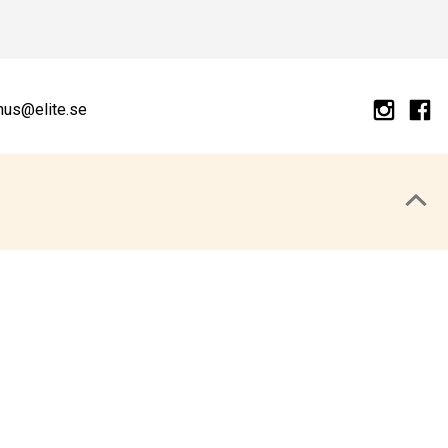
hus@elite.se