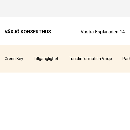
VÄXJÖ KONSERTHUS
Västra Esplanaden 14
Green Key
Tillgänglighet
Turistinformation Växjö
Par