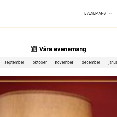
EVENEMANG
Våra evenemang
september
oktober
november
december
janua