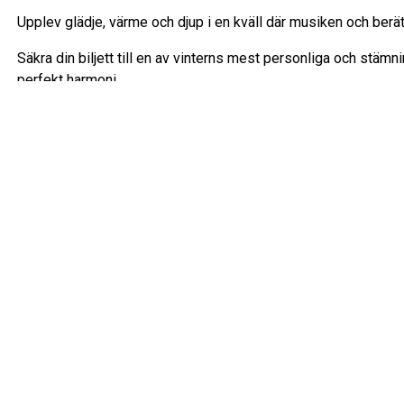
Upplev glädje, värme och djup i en kväll där musiken och berät
Säkra din biljett till en av vinterns mest personliga och stämni
perfekt harmoni.
Föreställningens längd
Ca 90 min
Paus
Nej
Åldergräns
Nej
Rullstolsplats
Rullstolsplats bokas online, via mail till biljett@scalateater
att ringa Ticketmasters tillgänglighetslinje 0776-707777, elle
Växjö. Rullstolsplats är inklusive en fri ledsagare.