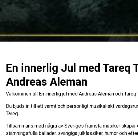
En innerlig Jul med Tareq 
Andreas Aleman
Välkommen till En innerlig jul med Andreas Aleman och Tareq 
Du bjuds in till ett varmt och personligt musikaliskt vardag
Tareq.
Tillsammans med några av Sveriges främsta musiker skapar de
stämningsfulla ballader, svängiga julklassiker, humor och efte