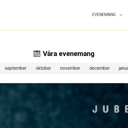
EVENEMANG
Våra evenemang
september
oktober
november
december
janua