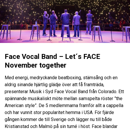
Face Vocal Band – Let´s FACE
November together
Med energi, medryckande beatboxing, stämsång och en
aldrig sinande hjärtlig glädje över att få framträda,
presenterar Musik i Syd Face Vocal Band från Colorado. Ett
spännande musikaliskt möte mellan samspelta röster ”the
American style”. De 5 medlemmarna framför allt a cappella
och har vunnit stor popularitet hemma i USA. För fjärde
gången kommer de till Sverige och lägger nu till både
Kristianstad och Malmö på sin turné i höst. Face blandar