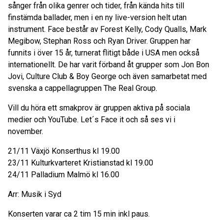
sånger från olika genrer och tider, från kända hits till
finstämda ballader, men i en ny live-version helt utan
instrument. Face består av Forest Kelly, Cody Qualls, Mark
Megibow, Stephan Ross och Ryan Driver. Gruppen har
funnits i över 15 år, turnerat flitigt både i USA men också
internationellt. De har varit förband åt grupper som Jon Bon
Jovi, Culture Club & Boy George och även samarbetat med
svenska a cappellagruppen The Real Group.
Vill du höra ett smakprov är gruppen aktiva på sociala
medier och YouTube. Let´s Face it och så ses vi i
november.
21/11 Växjö Konserthus kl 19.00
23/11 Kulturkvarteret Kristianstad kl 19.00
24/11 Palladium Malmö kl 16.00
Arr: Musik i Syd
Konserten varar ca 2 tim 15 min inkl paus.