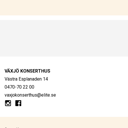
VÄXJÖ KONSERTHUS
Västra Esplanaden 14
0470-70 22 00
vaxjokonserthus@elite.se