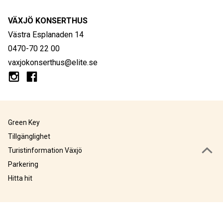
VÄXJÖ KONSERTHUS
Västra Esplanaden 14
0470-70 22 00
vaxjokonserthus@elite.se
Green Key
Tillgänglighet
Turistinformation Växjö
Parkering
Hitta hit