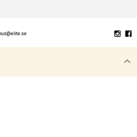
hus@elite.se