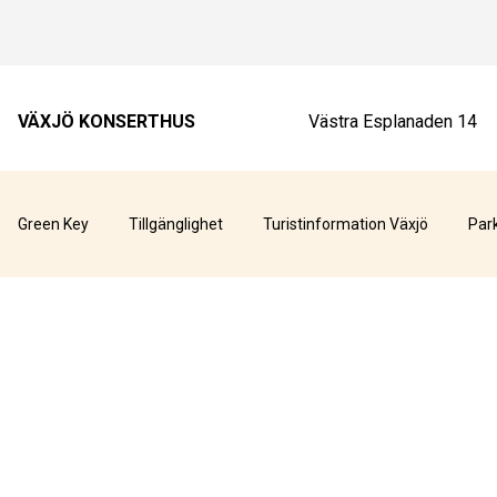
VÄXJÖ KONSERTHUS
Västra Esplanaden 14
Green Key
Tillgänglighet
Turistinformation Växjö
Par