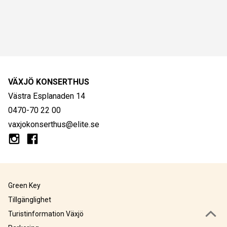
VÄXJÖ KONSERTHUS
Västra Esplanaden 14
0470-70 22 00
vaxjokonserthus@elite.se
Green Key
Tillgänglighet
Turistinformation Växjö