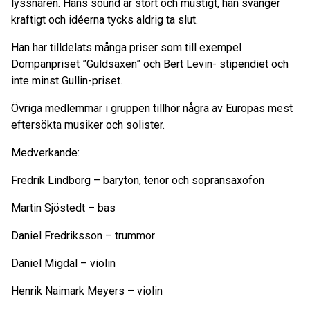
lyssnaren. Hans sound är stort och mustigt, han svänger
kraftigt och idéerna tycks aldrig ta slut.
Han har tilldelats många priser som till exempel
Dompanpriset ”Guldsaxen” och Bert Levin- stipendiet och
inte minst Gullin-priset.
Övriga medlemmar i gruppen tillhör några av Europas mest
eftersökta musiker och solister.
Medverkande:
Fredrik Lindborg – baryton, tenor och sopransaxofon
Martin Sjöstedt – bas
Daniel Fredriksson – trummor
Daniel Migdal – violin
Henrik Naimark Meyers – violin