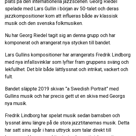
plats på den internationella jazzscenen. Georg Riedel
spelade med Lars Gullin i början av 50-talet och deras
jazzkompositioner kom att influeras både av klassisk
musik och den svenska folkmusiken.
Nu har Georg Riedel tagit sig an denna grupp och har
komponerat och arrangerat nya stycken till bandet.
Lars Gullins kompositioner har arrangerats Fredrik Lindborg
med nya infallsvinklar som lyfter fram gruppens sväng och
lekfullhet. Det blir både lättlyssnat och intrikat, vackert och
fult.
Bandet släppte 2019 skivan ”a Swedish Portrait” med
Gullins musik och har precis gett ut en skiva med Georgs
nya musik.
Fredrik Lindborg har spelat musik sedan barnsben och
lyssnat ännu längre på de stora jazztitanernas musik. Detta
har satt sina spår i hans uttryck som talar direkt till