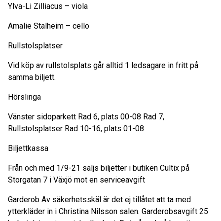
Ylva-Li Zilliacus – viola
Amalie Stalheim – cello
Rullstolsplatser
Vid köp av rullstolsplats går alltid 1 ledsagare in fritt på
samma biljett.
Hörslinga
Vänster sidoparkett Rad 6, plats 00-08 Rad 7,
Rullstolsplatser Rad 10-16, plats 01-08
Biljettkassa
Från och med 1/9-21 säljs biljetter i butiken Cultix på
Storgatan 7 i Växjö mot en serviceavgift
Garderob Av säkerhetsskäl är det ej tillåtet att ta med
ytterkläder in i Christina Nilsson salen. Garderobsavgift 25