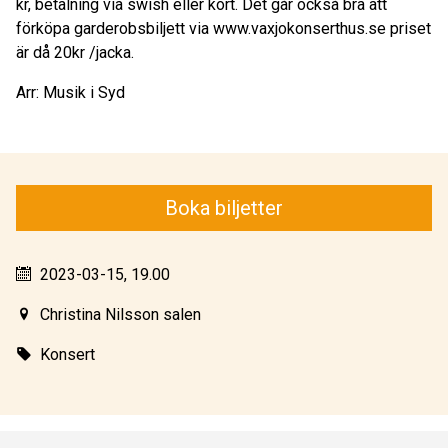
kr, betalning via swish eller kort. Det går också bra att
förköpa garderobsbiljett via www.vaxjokonserthus.se priset
är då 20kr /jacka.
Arr: Musik i Syd
Boka biljetter
2023-03-15, 19.00
Christina Nilsson salen
Konsert