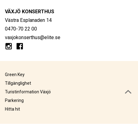
VÄXJÖ KONSERTHUS
Västra Esplanaden 14
0470-70 22 00
vaxjokonserthus@elite.se
Green Key
Tillgänglighet
Turistinformation Växjö
Parkering
Hitta hit