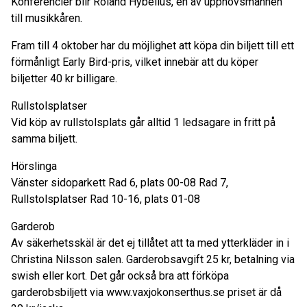
Konferencier blir Roland Hybelius, en av upphovsmännen
till musikkåren.
Fram till 4 oktober har du möjlighet att köpa din biljett till ett
förmånligt Early Bird-pris, vilket innebär att du köper
biljetter 40 kr billigare.
Rullstolsplatser
Vid köp av rullstolsplats går alltid 1 ledsagare in fritt på
samma biljett.
Hörslinga
Vänster sidoparkett Rad 6, plats 00-08 Rad 7,
Rullstolsplatser Rad 10-16, plats 01-08
Garderob
Av säkerhetsskäl är det ej tillåtet att ta med ytterkläder in i
Christina Nilsson salen. Garderobsavgift 25 kr, betalning via
swish eller kort. Det går också bra att förköpa
garderobsbiljett via www.vaxjokonserthus.se priset är då