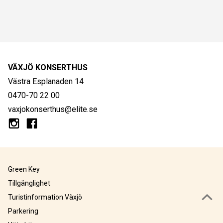
VÄXJÖ KONSERTHUS
Västra Esplanaden 14
0470-70 22 00
vaxjokonserthus@elite.se
Green Key
Tillgänglighet
Turistinformation Växjö
Parkering