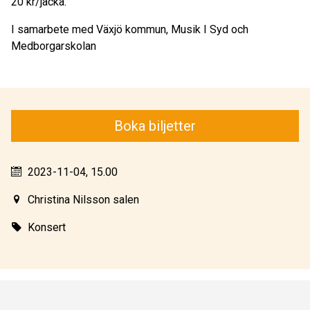
20 kr/jacka.
I samarbete med Växjö kommun, Musik I Syd och
Medborgarskolan
Boka biljetter
2023-11-04, 15.00
Christina Nilsson salen
Konsert