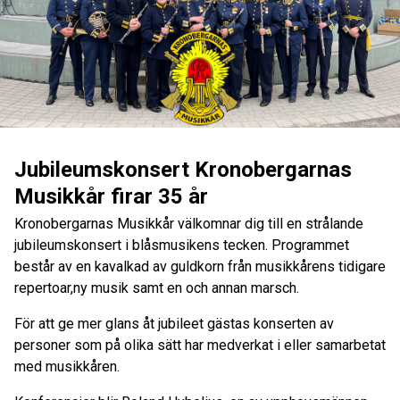
Jubileumskonsert Kronobergarnas
Musikkår firar 35 år
Kronobergarnas Musikkår välkomnar dig till en strålande
jubileumskonsert i blåsmusikens tecken. Programmet
består av en kavalkad av guldkorn från musikkårens tidigare
repertoar,ny musik samt en och annan marsch.
För att ge mer glans åt jubileet gästas konserten av
personer som på olika sätt har medverkat i eller samarbetat
med musikkåren.