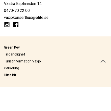
Västra Esplanaden 14
0470-70 22 00
vaxjokonserthus@elite.se
Green Key
Tillgänglighet
Turistinformation Växjö
Parkering
Hitta hit