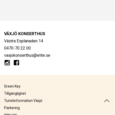
VÄXJÖ KONSERTHUS
Västra Esplanaden 14
0470-70 22 00
vaxjokonserthus@elite.se
Green Key
Tillgänglighet
Turistinformation Växjö
Parkering