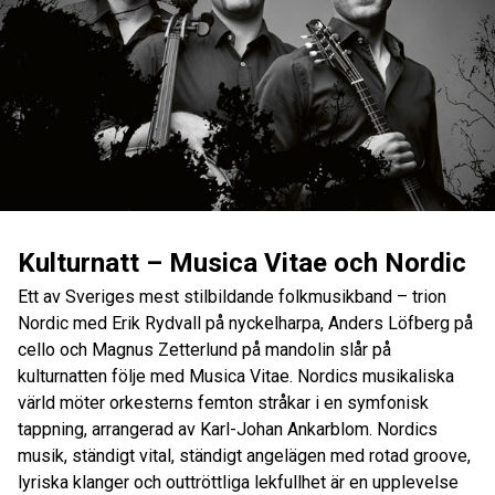
Kulturnatt – Musica Vitae och Nordic
Ett av Sveriges mest stilbildande folkmusikband – trion
Nordic med Erik Rydvall på nyckelharpa, Anders Löfberg på
cello och Magnus Zetterlund på mandolin slår på
kulturnatten följe med Musica Vitae. Nordics musikaliska
värld möter orkesterns femton stråkar i en symfonisk
tappning, arrangerad av Karl-Johan Ankarblom. Nordics
musik, ständigt vital, ständigt angelägen med rotad groove,
lyriska klanger och outtröttliga lekfullhet är en upplevelse