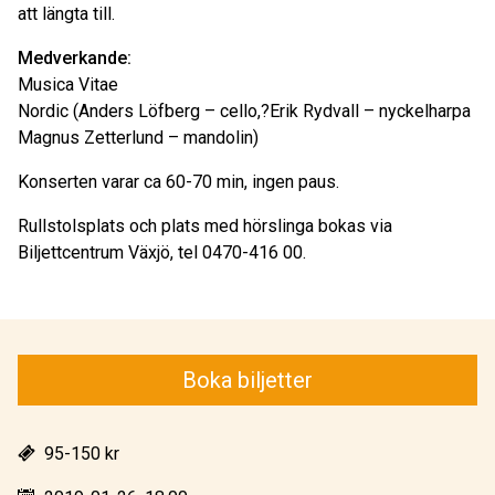
att längta till.
Medverkande:
Musica Vitae
Nordic (Anders Löfberg – cello,?Erik Rydvall – nyckelharpa
Magnus Zetterlund – mandolin)
Konserten varar ca 60-70 min, ingen paus.
Rullstolsplats och plats med hörslinga bokas via
Biljettcentrum Växjö, tel 0470-416 00.
Boka biljetter
95-150 kr