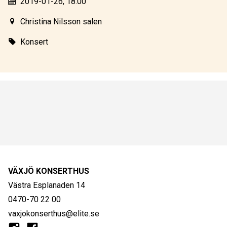
2019-01-26, 18.00
Christina Nilsson salen
Konsert
VÄXJÖ KONSERTHUS
Västra Esplanaden 14
0470-70 22 00
vaxjokonserthus@elite.se