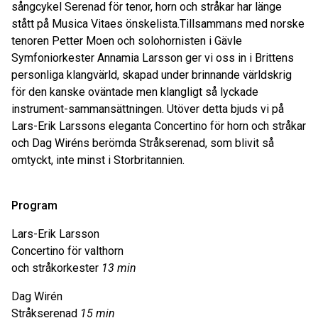
sångcykel Serenad för tenor, horn och stråkar har länge
stått på Musica Vitaes önskelista.Tillsammans med norske
tenoren Petter Moen och solohornisten i Gävle
Symfoniorkester Annamia Larsson ger vi oss in i Brittens
personliga klangvärld, skapad under brinnande världskrig
för den kanske oväntade men klangligt så lyckade
instrument-sammansättningen. Utöver detta bjuds vi på
Lars-Erik Larssons eleganta Concertino för horn och stråkar
och Dag Wiréns berömda Stråkserenad, som blivit så
omtyckt, inte minst i Storbritannien.
Program
Lars-Erik Larsson
Concertino för valthorn
och stråkorkester
13 min
Dag Wirén
Stråkserenad
15 min