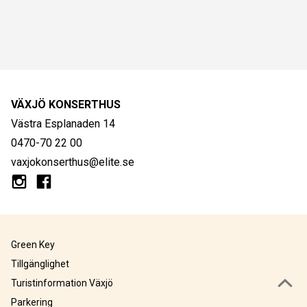
VÄXJÖ KONSERTHUS
Västra Esplanaden 14
0470-70 22 00
vaxjokonserthus@elite.se
Green Key
Tillgänglighet
Turistinformation Växjö
Parkering