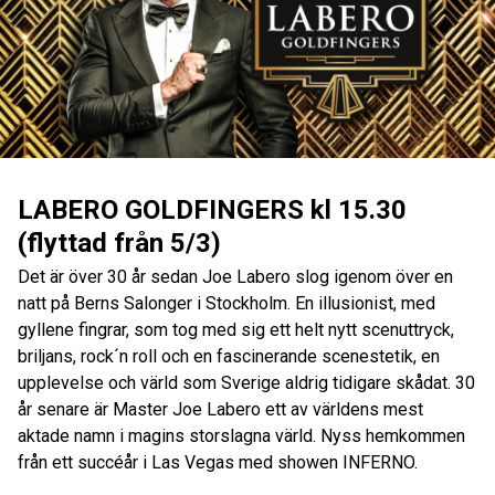
LABERO GOLDFINGERS kl 15.30
(flyttad från 5/3)
Det är över 30 år sedan Joe Labero slog igenom över en
natt på Berns Salonger i Stockholm. En illusionist, med
gyllene fingrar, som tog med sig ett helt nytt scenuttryck,
briljans, rock´n roll och en fascinerande scenestetik, en
upplevelse och värld som Sverige aldrig tidigare skådat. 30
år senare är Master Joe Labero ett av världens mest
aktade namn i magins storslagna värld. Nyss hemkommen
från ett succéår i Las Vegas med showen INFERNO.