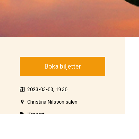
Boka biljetter
2023-03-03, 19.30
Christina Nilsson salen
Konsert