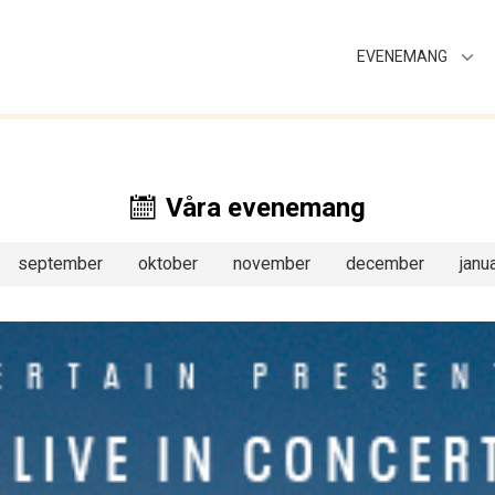
EVENEMANG
Våra evenemang
september
oktober
november
december
janua