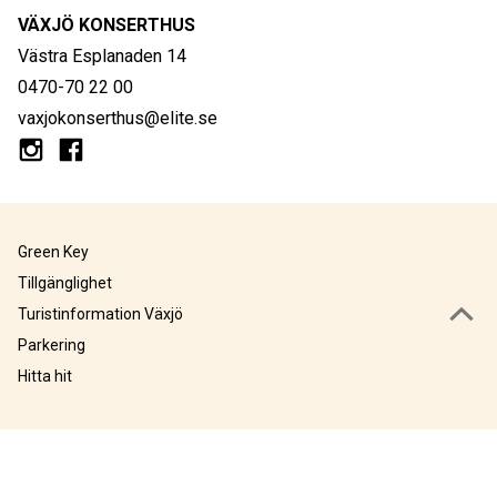
VÄXJÖ KONSERTHUS
Västra Esplanaden 14
0470-70 22 00
vaxjokonserthus@elite.se
Green Key
Tillgänglighet
Turistinformation Växjö
Parkering
Hitta hit