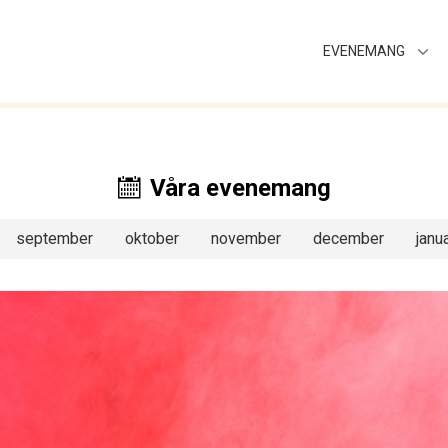
EVENEMANG
Våra evenemang
september
oktober
november
december
janua