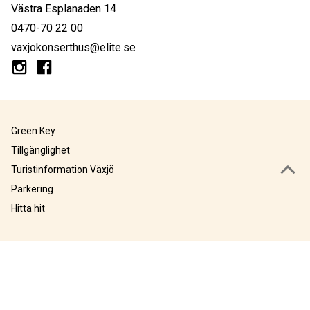
Västra Esplanaden 14
0470-70 22 00
vaxjokonserthus@elite.se
Green Key
Tillgänglighet
Turistinformation Växjö
Parkering
Hitta hit