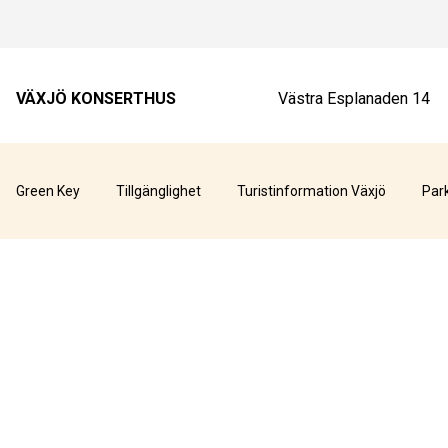
VÄXJÖ KONSERTHUS
Västra Esplanaden 14
Green Key
Tillgänglighet
Turistinformation Växjö
Par