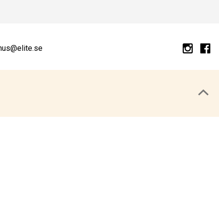
hus@elite.se