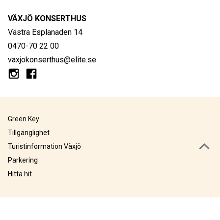
VÄXJÖ KONSERTHUS
Västra Esplanaden 14
0470-70 22 00
vaxjokonserthus@elite.se
Green Key
Tillgänglighet
Turistinformation Växjö
Parkering
Hitta hit