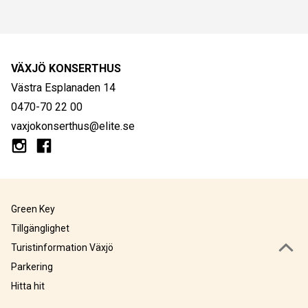
VÄXJÖ KONSERTHUS
Västra Esplanaden 14
0470-70 22 00
vaxjokonserthus@elite.se
Green Key
Tillgänglighet
Turistinformation Växjö
Parkering
Hitta hit