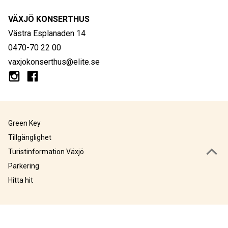
VÄXJÖ KONSERTHUS
Västra Esplanaden 14
0470-70 22 00
vaxjokonserthus@elite.se
Green Key
Tillgänglighet
Turistinformation Växjö
Parkering
Hitta hit