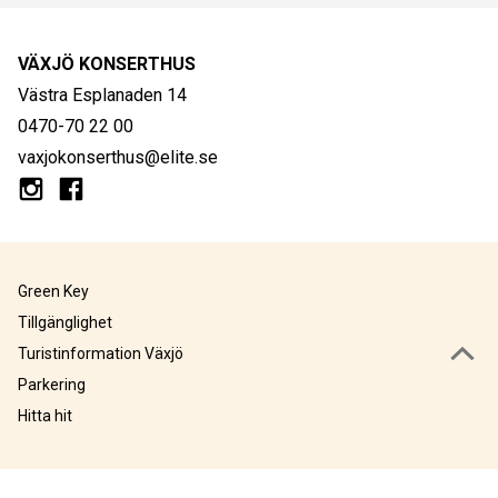
VÄXJÖ KONSERTHUS
Västra Esplanaden 14
0470-70 22 00
vaxjokonserthus@elite.se
Green Key
Tillgänglighet
Turistinformation Växjö
Parkering
Hitta hit