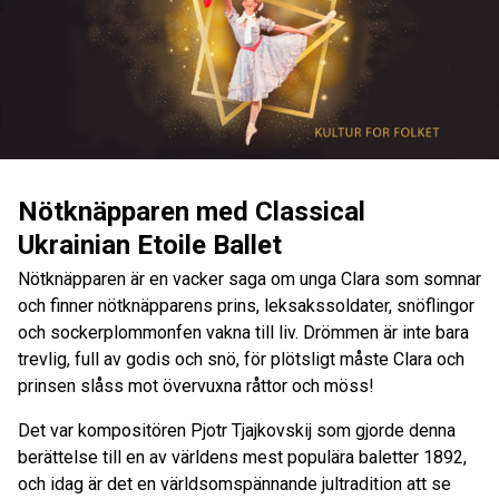
Nötknäpparen med Classical
Ukrainian Etoile Ballet
Nötknäpparen är en vacker saga om unga Clara som somnar
och finner nötknäpparens prins, leksakssoldater, snöflingor
och sockerplommonfen vakna till liv. Drömmen är inte bara
trevlig, full av godis och snö, för plötsligt måste Clara och
prinsen slåss mot övervuxna råttor och möss!
Det var kompositören Pjotr Tjajkovskij som gjorde denna
berättelse till en av världens mest populära baletter 1892,
och idag är det en världsomspännande jultradition att se