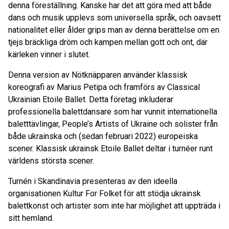
denna föreställning. Kanske har det att göra med att både
dans och musik upplevs som universella språk, och oavsett
nationalitet eller ålder grips man av denna berättelse om en
tjejs bräckliga dröm och kampen mellan gott och ont, där
kärleken vinner i slutet.
Denna version av Nötknäpparen använder klassisk
koreografi av Marius Petipa och framförs av Classical
Ukrainian Etoile Ballet. Detta företag inkluderar
professionella balettdansare som har vunnit internationella
baletttävlingar, People’s Artists of Ukraine och solister från
både ukrainska och (sedan februari 2022) europeiska
scener. Klassisk ukrainsk Etoile Ballet deltar i turnéer runt
världens största scener.
Turnén i Skandinavia presenteras av den ideella
organisationen Kultur For Folket för att stödja ukrainsk
balettkonst och artister som inte har möjlighet att uppträda i
sitt hemland.