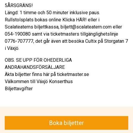
5ÅRSGRÄNS!
Längd: 1 timme och 50 minuter inklusive paus.
Rullstolsplats bokas online Klicka HÄR! eller i
Scalateaterns biljettkassa, biljett@scalateatern.com eller
054-190080 samt via ticketmasters tillgänglighetslinje
0776-707777, det går även att besöka Cultix på Storgatan 7
i Växjö.
OBS. SE UPP FÖR OHEDERLIGA
ANDRAHANDSFÖRSÄLJARE
Äkta biljetter finns här på ticketmaster.se
Välkommen till Växjö Konserthus
Biljettavgifter
Boka biljetter