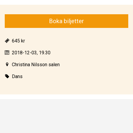
Boka biljetter
645 kr
2018-12-03, 19.30
Christina Nilsson salen
Dans