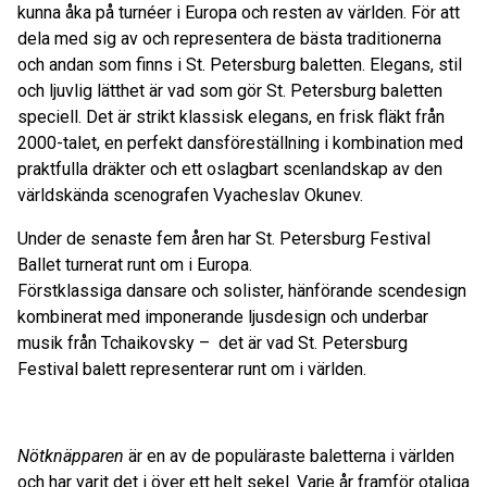
kunna åka på turnéer i Europa och resten av världen. För att
dela med sig av och representera de bästa traditionerna
och andan som finns i St. Petersburg baletten. Elegans, stil
och ljuvlig lätthet är vad som gör St. Petersburg baletten
speciell. Det är strikt klassisk elegans, en frisk fläkt från
2000-talet, en perfekt dansföreställning i kombination med
praktfulla dräkter och ett oslagbart scenlandskap av den
världskända scenografen Vyacheslav Okunev.
Under de senaste fem åren har St. Petersburg Festival
Ballet turnerat runt om i Europa.
Förstklassiga dansare och solister, hänförande scendesign
kombinerat med imponerande ljusdesign och underbar
musik från Tchaikovsky – det är vad St. Petersburg
Festival balett representerar runt om i världen.
Nötknäpparen
är en av de populäraste baletterna i världen
och har varit det i över ett helt sekel. Varje år framför otaliga