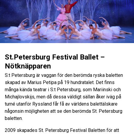
St.Petersburg Festival Ballet –
Nötknäpparen
S:t Petersburg är vaggan för den berömda ryska baletten
skapad av Marius Petipa på 19 hundratalet. Det finns
många kända teatrar i S:t Petersburg, som Mariinski och
Michajlovskijs, men då dessa väldigt sällan åker iväg på
turné utanför Ryssland får få av världens balettälskare
någonsin möjligheten att se den berömda St. Petersburg
baletten.
2009 skapades St. Petersburg Festival Baletten för att