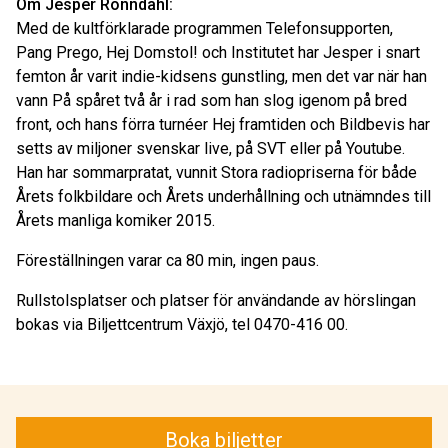
Om Jesper Rönndahl:
Med de kultförklarade programmen Telefonsupporten,
Pang Prego, Hej Domstol! och Institutet har Jesper i snart
femton år varit indie-kidsens gunstling, men det var när han
vann På spåret två år i rad som han slog igenom på bred
front, och hans förra turnéer Hej framtiden och Bildbevis har
setts av miljoner svenskar live, på SVT eller på Youtube.
Han har sommarpratat, vunnit Stora radiopriserna för både
Årets folkbildare och Årets underhållning och utnämndes till
Årets manliga komiker 2015.
Föreställningen varar ca 80 min, ingen paus.
Rullstolsplatser och platser för användande av hörslingan
bokas via Biljettcentrum Växjö, tel 0470-416 00.
Boka biljetter