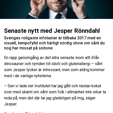
Senaste nytt med Jesper Rönndahl
Sveriges roligaste infotainer är tillbaka 2017 med en
visuell, tempofylld och härligt nördig show om sånt du
nog har missat på sistone.
En rapp genomgång av det allra senaste inom allt ifrån
dinosaurier och rymden till idioti och glutenallergi – sånt
som Jesper tycker är intressant, men som aldrig kommer
med i de vanliga nyheterna.
– Sen vi lade ner Institutet har jag gått och nästan kokat
över med skämt om sånt som folk i allmänhet inte orkar ta
reda på, men det där tar jag gladeligen på mig, säger
Jesper.