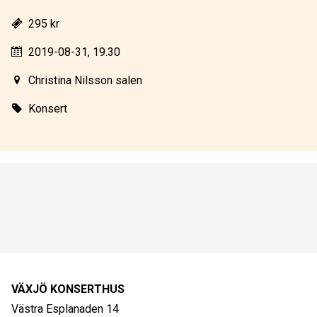
295 kr
2019-08-31, 19.30
Christina Nilsson salen
Konsert
VÄXJÖ KONSERTHUS
Västra Esplanaden 14