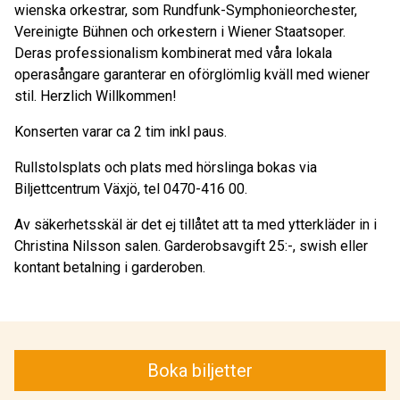
wienska orkestrar, som Rundfunk-Symphonieorchester,
Vereinigte Bühnen och orkestern i Wiener Staatsoper.
Deras professionalism kombinerat med våra lokala
operasångare garanterar en oförglömlig kväll med wiener
stil. Herzlich Willkommen!
Konserten varar ca 2 tim inkl paus.
Rullstolsplats och plats med hörslinga bokas via
Biljettcentrum Växjö, tel 0470-416 00.
Av säkerhetsskäl är det ej tillåtet att ta med ytterkläder in i
Christina Nilsson salen. Garderobsavgift 25:-, swish eller
kontant betalning i garderoben.
Boka biljetter