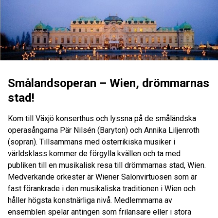
Smålandsoperan – Wien, drömmarnas
stad!
Kom till Växjö konserthus och lyssna på de småländska
operasångarna Pär Nilsén (Baryton) och Annika Liljenroth
(sopran). Tillsammans med österrikiska musiker i
världsklass kommer de förgylla kvällen och ta med
publiken till en musikalisk resa till drömmarnas stad, Wien.
Medverkande orkester är Wiener Salonvirtuosen som är
fast förankrade i den musikaliska traditionen i Wien och
håller högsta konstnärliga nivå. Medlemmarna av
ensemblen spelar antingen som frilansare eller i stora