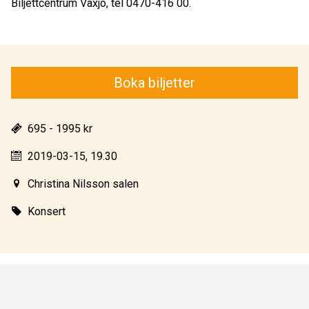
Biljettcentrum Växjö, tel 0470-416 00.
Boka biljetter
695 - 1995 kr
2019-03-15, 19.30
Christina Nilsson salen
Konsert