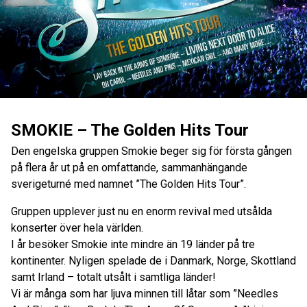
SMOKIE – The Golden Hits Tour
Den engelska gruppen Smokie beger sig för första gången
på flera år ut på en omfattande, sammanhängande
sverigeturné med namnet ”The Golden Hits Tour”.
Gruppen upplever just nu en enorm revival med utsålda
konserter över hela världen.
I år besöker Smokie inte mindre än 19 länder på tre
kontinenter. Nyligen spelade de i Danmark, Norge, Skottland
samt Irland – totalt utsålt i samtliga länder!
Vi är många som har ljuva minnen till låtar som ”Needles