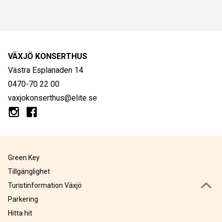
VÄXJÖ KONSERTHUS
Västra Esplanaden 14
0470-70 22 00
vaxjokonserthus@elite.se
Green Key
Tillgänglighet
Turistinformation Växjö
Parkering
Hitta hit