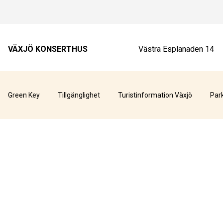
VÄXJÖ KONSERTHUS
Västra Esplanaden 14
Green Key
Tillgänglighet
Turistinformation Växjö
Par