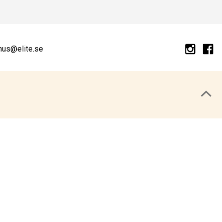
hus@elite.se